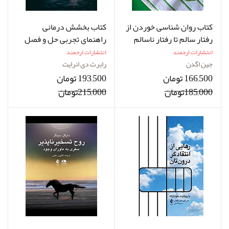
کتاب روان ‌شناسی خوردن از
کتاب بخشش ‌درمانی
رفتار سالم تا رفتار ناسالم
راهنمای تجربی حل‌ و فصل
خشم و بازیابی امید
انتشارات ارجمند
انتشارات ارجمند
جین اگدن
رابرت دی انرایت
166,500 تومان
193,500 تومان
185,000تومان
215,000تومان