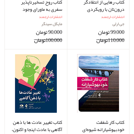
کتاب رهایی از انتقاد‌گر
کتاب روح تسخیرناپذیر
درون‌تان با رویکردی
سفری به ماورای وجود
خودیارانه
انتشارات ارجمند
انتشارات ارجمند
جی ارلی
مایکل سینگر
99,000 تومان
90,000 تومان
110,000تومان
100,000تومان
کتاب کار شفقت
کتاب تغییر عادت‌ ها با ذهن
خودبهوشیارانه شیوه‌ای
‌آگاهی با عادت اینجا و اکنون،