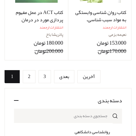
کتاب روان شناسی وابستگی
کتاب ACT در عمل مفهوم
به مواد سبب شناسی،
پردازی مورد در درمان
تشخیص و درمان اعتیاد
پذیرش و تعهد نویسنده
انتشارات ارجمند
انتشارات ارجمند
نویسنده دکتر نعیمه بزمی
پاتریشیا باخ مترجم سارا
نعیمه بزمی
پاتریشا باخ
کمالی
153,000 تومان
180,000 تومان
170,000تومان
200,000تومان
آخرین
بعدی
3
2
1
دسته بندی
جستجوی دسته بندی
روانشناسی دانشکاهی