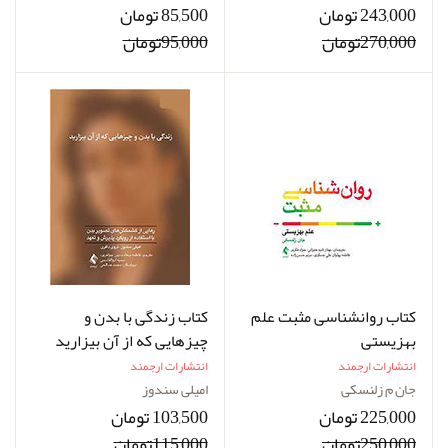
243,000 تومان
85,500 تومان
270,000تومان
95,000تومان
کتاب روانشناسی مثبت علم
کتاب زندگی با بدن و
بهزیستی
چیزهایی که از آن بیزارید
انتشارات ارجمند
انتشارات ارجمند
جان م زلنسکی
امیلی سندوز
225,000 تومان
103,500 تومان
250,000تومان
115,000تومان