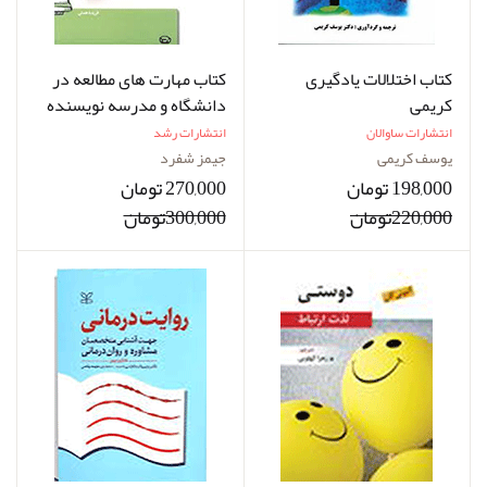
کتاب اختلالات یادگیری
کتاب مهارت های مطالعه در
کریمی
دانشگاه و مدرسه نویسنده
جیمزشفرد مترجم فریده
انتشارات ساوالان
انتشارات رشد
همتی
یوسف کریمی
جیمز شفرد
198,000 تومان
270,000 تومان
220,000تومان
300,000تومان