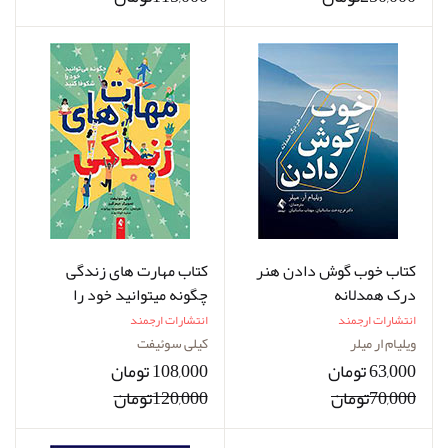
کتاب خوب گوش دادن هنر
کتاب مهارت های زندگی
درک همدلانه
چگونه میتوانید خود را
شکوفا کنید
انتشارات ارجمند
انتشارات ارجمند
ویلیام ار میلر
کیلی سوئیفت
63,000 تومان
108,000 تومان
70,000تومان
120,000تومان