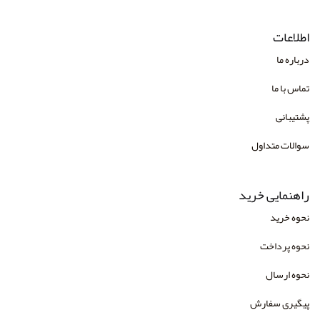
انتشارات چهارخونه
اطلاعات
انتشارات دانژه
درباره ما
انتشارات دانشگاه علامه طباطبایی
تماس با ما
انتشارات دایره
پشتیبانی
انتشارات درسا
سوالات متداول
انتشارات دوران
انتشارات رابو
راهنمایی خرید
انتشارات راهین
نحوه خرید
انتشارات رسا
نحوه پرداخت
انتشارات رسا
نحوه ارسال
انتشارات رشد و توسعه
پیگیری سفارش