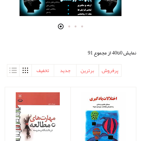
نمایش 0تا40 از مجموع 91
پرفروش
برترین
جدید
تخفیف