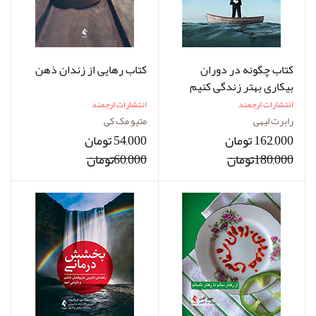
کتاب چگونه در دوران
کتاب رهایی از زندان ذهن
بیکاری بهتر زندگی کنیم
انتشارات ارجمند
انتشارات ارجمند
رابرت لیهی
متیو مک کی
162,000 تومان
54,000 تومان
180,000تومان
60,000تومان