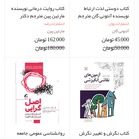
کتاب دوستی لذت ارتباط
کتاب روایت درمانی نویسنده
نویسنده آنتونی گان مترجم
مارتین پین مترجم دکتر
زهرا کهلویی
اسماعیلی نسب
انتشارات روان
انتشارات رشد
آنتونی گان
مارتین پین
45,000 تومان
162,000 تومان
50,000تومان
180,000تومان
کتاب نگرش و تغییر نگرش
روانشناسی عمومی, جامعه