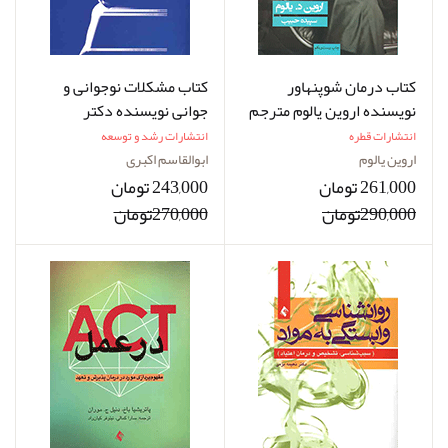
کتاب درمان شوپنهاور
کتاب مشکلات نوجوانی و
نویسنده اروین یالوم مترجم
جوانی نویسنده دکتر
سپیده حبیب
ابوالقاسم اکبری
انتشارات قطره
انتشارات رشد و توسعه
اروین یالوم
ابوالقاسم اکبری
261,000 تومان
243,000 تومان
290,000تومان
270,000تومان