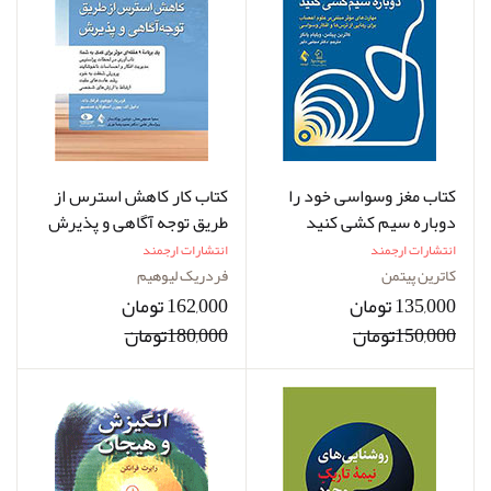
کتاب مغز وسواسی خود را
کتاب کار کاهش استرس از
دوباره سیم کشی کنید
طریق توجه آگاهی و پذیرش
انتشارات ارجمند
انتشارات ارجمند
کاترین پیتمن
فردریک لیوهیم
135,000 تومان
162,000 تومان
150,000تومان
180,000تومان