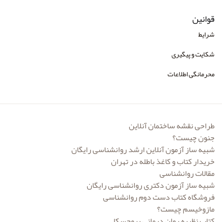
انتشارات روان آموز
قوانین
انتشارات روانشناسی و هنر
شرایط
انتشارات زوار
شکایت و پیگیری
انتشارات سازوکار
محرمانگی اطلاعات
انتشارات سایه سخن
انتشارات سخن
انتشارات شباهنگ
طراحی نقشه ساختمان آنلاین
جنون چیست؟
انتشارات صابرین
شبیه ساز آزمون آنلاین ارشد روانشناسی رایگان
انتشارات طرحواره
خریدار کتاب و کاغذ باطله در تهران
مقالات روانشناسی
انتشارات فروزش
شبیه ساز آزمون دکتری روانشناسی رایگان
فروشگاه کتاب دست دوم روانشناسی
انتشارات قطره
مازوخیسم چیست؟
انتشارات ققنوس
کتاب نظریه روان درمانی پروچسکا