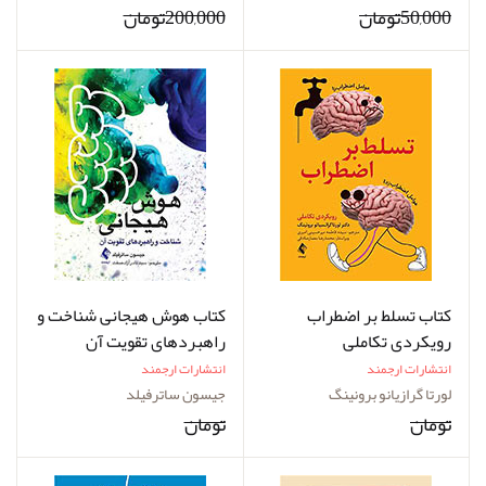
50,000تومان
200,000تومان
کتاب تسلط بر اضطراب
کتاب هوش هیجانی شناخت و
رویکردی تکاملی
راهبردهای تقویت آن
انتشارات ارجمند
انتشارات ارجمند
لورتا گرازیانو برونینگ
جیسون ساترفیلد
تومان
تومان