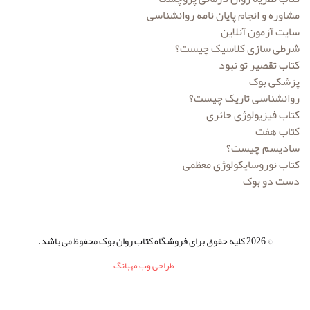
مشاوره و انجام پایان نامه روانشناسی
انتشارات کمال تربیت
سایت آزمون آنلاین
انتشارات گپ
شرطی سازی کلاسیک چیست؟
کتاب تقصیر تو نبود
انتشارات ما و شما
پزشکی بوک
روانشناسی تاریک چیست؟
انتشارات ماهان
کتاب فیزیولوژی حائری
انتشارات مدرسان شریف
کتاب هفت
سادیسم چیست؟
انتشارات مرکز نشر دانشگاهی
کتاب نوروسایکولوژی معظمی
دست دو بوک
انتشارات میلکان
انتشارات نشر علم
انتشارات وانیا
© 2026 کلیه حقوق برای فروشگاه کتاب روان بوک محفوظ می باشد.
طراحی وب مهبانگ