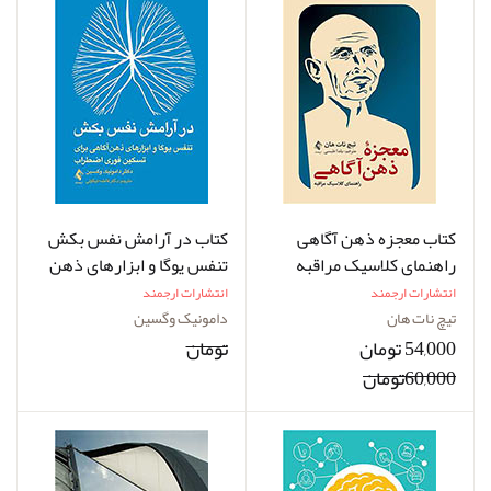
کتاب معجزه ذهن ‌آگاهی
کتاب در آرامش نفس بکش
راهنمای کلاسیک مراقبه
تنفس یوگا و ابزارهای ذهن
‌آگاهی برای تسکین فوری
انتشارات ارجمند
انتشارات ارجمند
اضطراب
تیچ نات هان
دامونیک وگسین
54,000 تومان
تومان
60,000تومان