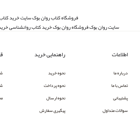
روان بوک ravanbook سایت روان بوک فروشگاه روان بوک خرید کتاب روانشن
اطلاعات
راهنمایی خرید
قو
درباره ما
نحوه خرید
شر
تماس با ما
نحوه پرداخت
شک
پشتیبانی
نحوه ارسال
مح
سوالات متداول
پیگیری سفارش