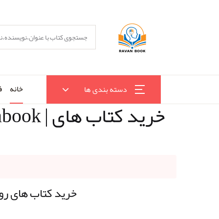
خانه
ف
دسته بندی ها
روان بوک | سایت روان بوک | فروشگاه رو