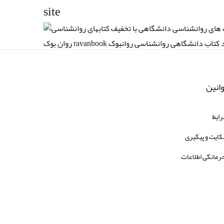
site
اسی خرید کتاب دانشگاهی روانشناسی روانبوک
انین
ایط
ایت و پیگیری
رمانگی اطلاعات