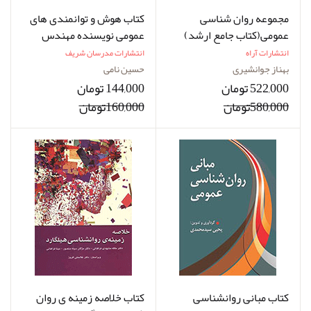
مجموعه روان شناسی
کتاب هوش و توانمندی های
عمومی(کتاب جامع ارشد)
عمومی نویسنده مهندس
نویسنده بهناز جوانشیری
حسین نامی
انتشارات آراه
انتشارات مدرسان شریف
بهناز جوانشیری
حسین نامی
522,000 تومان
144,000 تومان
580,000تومان
160,000تومان
کتاب مبانی روانشناسی
کتاب خلاصه زمینه ی روان