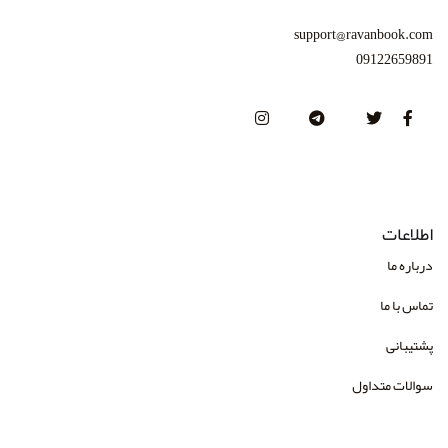
انتشارات بهجت
support@ravanbook.com
انتشارات بینش نو
09122659891
انتشارات پژوهشگاه حوزه و دانشگاه
انتشارات تزکیه
انتشارات جهش
انتشارات چهارخونه
اطلاعات
انتشارات دانژه
درباره ما
انتشارات دانشگاه علامه طباطبایی
تماس با ما
انتشارات دایره
پشتیبانی
انتشارات درسا
سوالات متداول
انتشارات دوران
انتشارات رابو