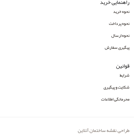
راهنمایی خرید
انتشارات راهین
نحوه خرید
انتشارات رسا
نحوه پرداخت
انتشارات رسا
نحوه ارسال
انتشارات رشد و توسعه
پیگیری سفارش
انتشارات روان آموز
قوانین
انتشارات روانشناسی و هنر
شرایط
انتشارات زوار
شکایت و پیگیری
انتشارات سازوکار
محرمانگی اطلاعات
انتشارات سایه سخن
انتشارات سخن
انتشارات شباهنگ
طراحی نقشه ساختمان آنلاین