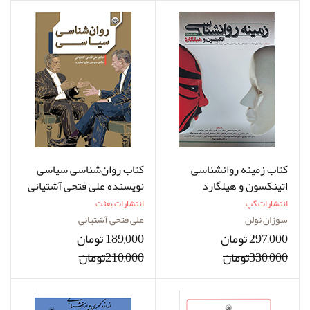
کتاب زمینه روانشناسی
کتاب روان‌شناسی سیاسی
اتینکسون و هیلگارد
نویسنده علی فتحی آشتیانی
نویسنده سوزان نولن
انتشارات گپ
انتشارات بعثت
هوکسما مترجم دکتر محمود
سوزان نولن
علی فتحی آشتیانی
ساعتچی
297,000 تومان
189,000 تومان
330,000تومان
210,000تومان