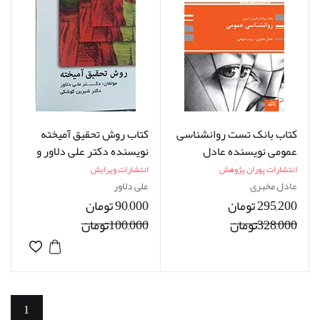
کتاب بانک تست روانشناسی
کتاب روش تحقیق آمیخته
عمومی نویسنده عادل
نویسنده دکتر علی دلاور و
مخبری
دکتر شیرین کوشکی
انتشارات پوران پژوهش
انتشارات ویرایش
عادل مخبری
علی دلاور
295,200 تومان
90,000 تومان
328,000تومان
100,000تومان
1