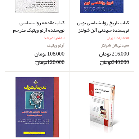
کتاب تاریخ روانشناسی نوین
کتاب مقدمه روانشناسی
نویسنده سیدنی آلن شولتز
نویسنده آرنو ویتیک مترجم
مترجم علی اکبر سیف
محی الدین بناب
انتشارات دوران
انتشارات رشد
سیدنی الن شولتز
آرنو ویتیک
216,000 تومان
108,000 تومان
240,000تومان
120,000تومان