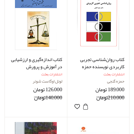
کتاب روان‌شناسی تجربی
کتاب اندازه‌گیری و ارزشیابی
کاربردی نویسنده حمزه
در آموزش و پرورش
گنجی
نویسنده لوئل‌اوگاست شوئر
انتشارات بعثت
انتشارات بعثت
مترجم حمزه گنجی
حمزه گنجی
لوئل اوگاست شوئر
189,000 تومان
126,000 تومان
210,000تومان
140,000تومان