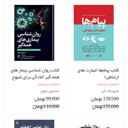
کتاب پیام‌ها (مهارت های
کتاب روان شناسی بیمار های
ارتباطی)
همه گیر آمادگی برای شیوع
جهانی بیماری عفونی در
انتشارات ارجمند
انتشارات ارجمند
آینده
متیو مک کی
استیون تیلور
139,500 تومان
99,000 تومان
155,000تومان
110,000تومان