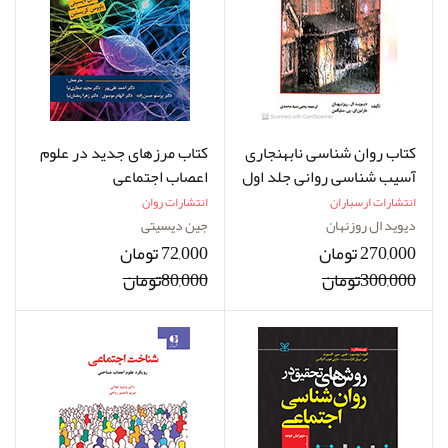
کتاب روان شناسی نابهنجاری
کتاب مرزهای جدید در علوم
آسیب شناسی روانی جلد اول
اعصاب اجتماعی
انتشارات ارسباران
انتشارات روان
دیوید ال روزنهان
جین دیسیتی
270,000 تومان
72,000 تومان
300,000تومان
80,000تومان