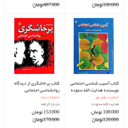
100,000تومان
487,000تومان
کتاب آسیب شناسی اجتماعی
کتاب پرخاشگری از دیدگاه
نویسنده هدایت الله ستوده
روانشناسی اجتماعی
نویسنده باربارا کراهه
انتشارات آوای نور
انتشارات رشد
مترجم محمدحسین نظری
هدایت الله ستوده
باربارا کراهه
نژاد
108,000 تومان
153,000 تومان
120,000تومان
170,000تومان