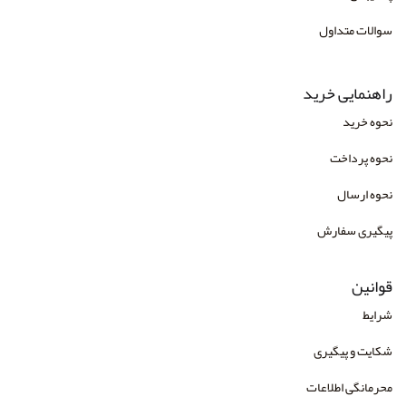
انتشارات درسا
سوالات متداول
انتشارات دوران
انتشارات رابو
راهنمایی خرید
انتشارات راهین
نحوه خرید
انتشارات رسا
نحوه پرداخت
انتشارات رسا
نحوه ارسال
انتشارات رشد و توسعه
پیگیری سفارش
انتشارات روان آموز
قوانین
انتشارات روانشناسی و هنر
شرایط
انتشارات زوار
شکایت و پیگیری
انتشارات سازوکار
محرمانگی اطلاعات
انتشارات سایه سخن