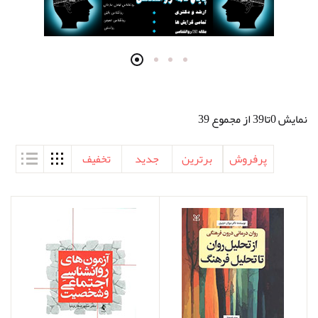
نمایش 0تا39 از مجموع 39
پرفروش
برترین
جدید
تخفیف