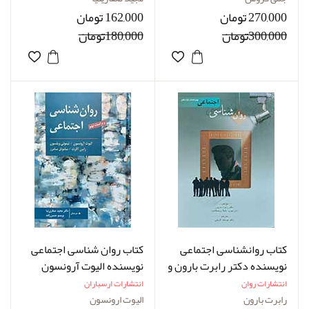
مترجم یحیی سید محمدی
270,000 تومان
162,000 تومان
300,000تومان
180,000تومان
کتاب روانشناسی اجتماعی
کتاب روان شناسی اجتماعی
نویسنده دکتر رابرت بارون و
نویسنده الیوت آرونسون
دان بیرن و نایلا برنسکامب
مترجم دکتر صفاری نیا
انتشارات روان
انتشارات ارسباران
مترجم دکتر یوسف کریمی
رابرت بارون
الیوت ارونسون