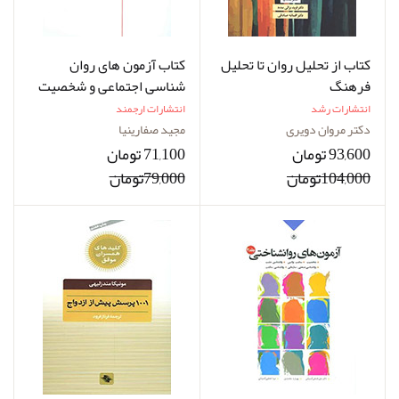
کتاب از تحلیل روان تا تحلیل
کتاب آزمون های روان
فرهنگ
شناسی اجتماعی و شخصیت
انتشارات رشد
انتشارات ارجمند
دکتر مروان دویری
مجید صفارینیا
93,600 تومان
71,100 تومان
104,000تومان
79,000تومان