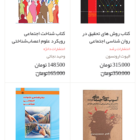
کتاب روش های تحقیق در
کتاب شناخت اجتماعی
روان شناسی اجتماعی
رویکرد علوم اعصاب‌شناختی
نویسنده الیوت ارونسون
نویسنده دکتر وحيد نجاتی
انتشارات رشد
انتشارات دانژه
مترجم دکتر حسین شکرکن
الیوت ارونسون
وحید نجاتی
315,000 تومان
148,500 تومان
350,000تومان
165,000تومان