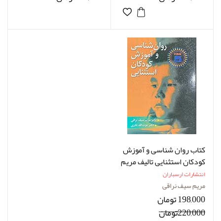
کتاب روان شناسی و آموزش
کودکان استثنایی تالیف مریم
سیف نراقی
انتشارات ارسباران
مریم سیف نراقی
198,000 تومان
220,000تومان