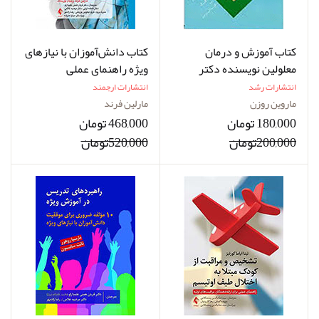
کتاب آموزش و درمان
کتاب دانش‌آموزان با نیازهای
معلولین نویسنده دکتر
ویژه راهنمای عملی
ماروین روزن مترجم دکتر
فراگیرسازی برای معلمان
انتشارات رشد
انتشارات ارجمند
میرحسنی
ماروین روزن
مارلین فرند
180,000 تومان
468,000 تومان
200,000تومان
520,000تومان