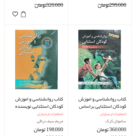
299,000تومان
320,000تومان
کتاب روانشناسی و اموزش
کتاب روانشناسی و اموزش
کودکان استثنایی براساس
کودکان استثنایی نویسنده
DSM-5 نویسنده ساموئل
دکتر مریم سیف نراقی
انتشارات ارسباران
انتشارات ارسباران
کرک و جیمز گالاگر ترجمه
ساموئل کرک
مریم سیف نراقی
دکتر حسین ملک محمدی
360,000 تومان
198,000 تومان