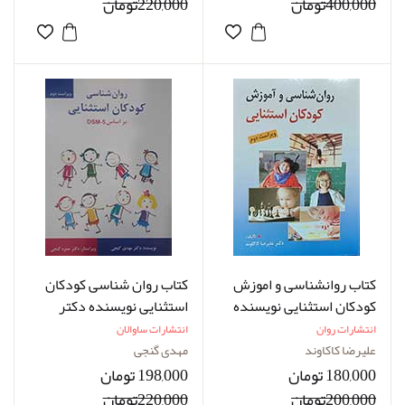
400,000تومان
220,000تومان
کتاب روانشناسی و اموزش
کتاب روان شناسی کودکان
کودکان استثنایی نویسنده
استثنایی نویسنده دکتر
دکتر علیرضا کاکاوند
مهدی گنجی
انتشارات روان
انتشارات ساوالان
علیرضا کاکاوند
مهدی گنجی
180,000 تومان
198,000 تومان
200,000تومان
220,000تومان