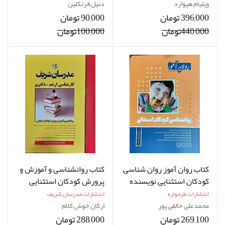
مترجم سیده سوده حسینی
ویلیام هیوارد
دنیل فرنکلین
نژاد
396,000 تومان
90,000 تومان
440,000تومان
100,000تومان
کتاب روان آموز روان شناسی
کتاب روانشناسی و آموزش و
کودکان استثنایی نویسنده
پرورش کودکان استثنایی
محمد علی خالق پور
کارشناسی ارشد-دکتری
انتشارات طرحواره
انتشارات مدرسان شریف
نویسنده ارکان خوش کلام
محمدعلی خالقی پور
ارکان خوش کلام
269,100 تومان
288,000 تومان