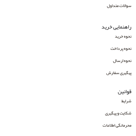
سوالات متداول
انتشارات دوران
انتشارات رابو
راهنمایی خرید
انتشارات راهین
نحوه خرید
انتشارات رسا
نحوه پرداخت
انتشارات رسا
نحوه ارسال
انتشارات رشد و توسعه
پیگیری سفارش
انتشارات روان آموز
قوانین
انتشارات روانشناسی و هنر
شرایط
انتشارات زوار
شکایت و پیگیری
انتشارات سازوکار
محرمانگی اطلاعات
انتشارات سایه سخن