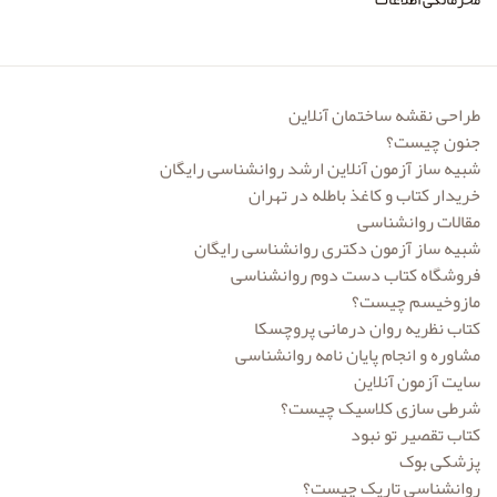
انتشارات دانشگاه علامه طباطبایی
انتشارات دایره
انتشارات درسا
طراحی نقشه ساختمان آنلاین
جنون چیست؟
انتشارات دوران
شبیه ساز آزمون آنلاین ارشد روانشناسی رایگان
خریدار کتاب و کاغذ باطله در تهران
انتشارات رابو
مقالات روانشناسی
انتشارات راهین
شبیه ساز آزمون دکتری روانشناسی رایگان
فروشگاه کتاب دست دوم روانشناسی
انتشارات رسا
مازوخیسم چیست؟
کتاب نظریه روان درمانی پروچسکا
انتشارات رسا
مشاوره و انجام پایان نامه روانشناسی
انتشارات رشد و توسعه
سایت آزمون آنلاین
شرطی سازی کلاسیک چیست؟
انتشارات روان آموز
کتاب تقصیر تو نبود
انتشارات روانشناسی و هنر
پزشکی بوک
روانشناسی تاریک چیست؟