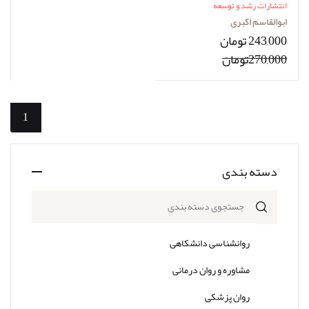
ابوالقاسم اکبری
انتشارات رشد و توسعه
ابوالقاسم اکبری
243,000 تومان
270,000تومان
1
دسته بندی
جستجوی دسته بندی
روانشناسی دانشکاهی
مشاوره و روان درمانی
روان پزشکی