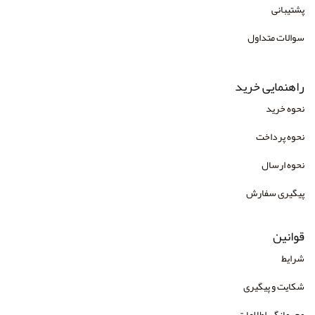
انتشارات آیدین
پشتیبانی
انتشارات اسبار
سوالات متداول
انتشارات امید انقلاب
راهنمایی خرید
انتشارات امیرکبیر
نحوه خرید
انتشارات بعثت
نحوه پرداخت
انتشارات بهجت
نحوه ارسال
انتشارات بینش نو
پیگیری سفارش
انتشارات پژوهشگاه حوزه و دانشگاه
انتشارات تزکیه
قوانین
انتشارات جهش
شرایط
انتشارات چهارخونه
شکایت و پیگیری
انتشارات دانژه
محرمانگی اطلاعات