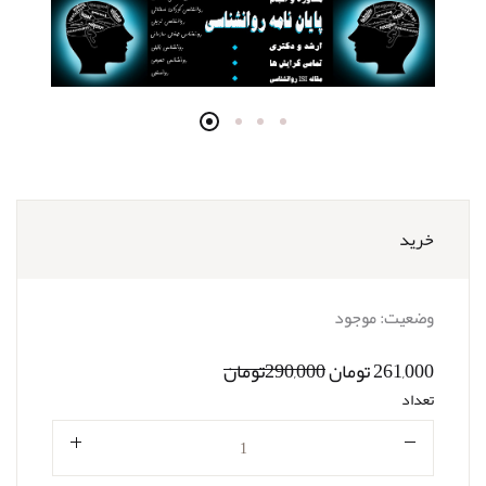
خرید
وضعیت:
موجود
261,000 تومان
290,000تومان
تعداد
تعداد