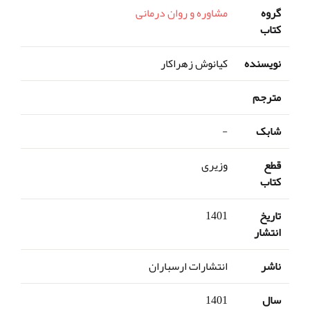
گروه
مشاوره و روان درمانی
کتاب
نویسنده
کیانوش زهراکار
مترجم
شابک
-
قطع
وزیری
کتاب
تاریخ
1401
انتشار
ناشر
انتشارات ارسباران
سال
1401