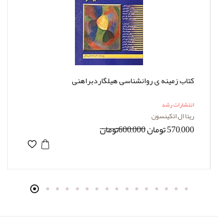
کتاب زمینه ی روانشناسی هیلگاردبراهنی
انتشارات رشد
ریتا ال اتکینسون
570,000 تومان
600,000تومان