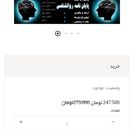
خرید
وضعیت:
موجود
247,500 تومان
275,000تومان
تعداد
تعداد