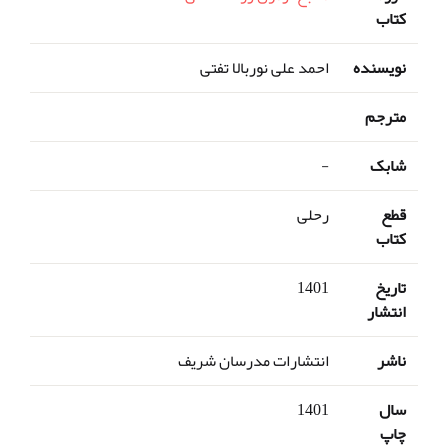
کتاب
نویسنده
احمد علی نوربالا تفتی
مترجم
شابک
-
قطع
رحلی
کتاب
تاریخ
1401
انتشار
ناشر
انتشارات مدرسان شریف
سال
1401
چاپ