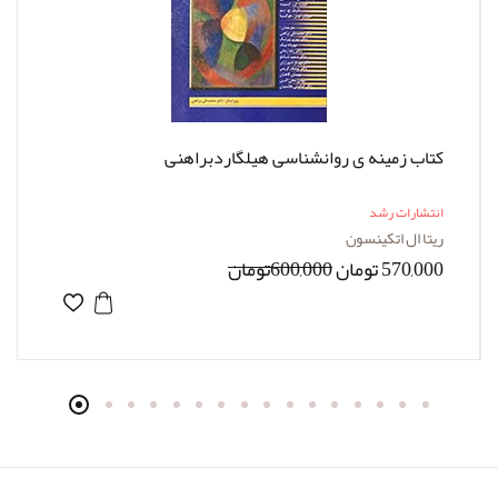
کتاب زمینه ی روانشناسی هیلگاردبراهنی
انتشارات رشد
ریتا ال اتکینسون
570,000 تومان
600,000تومان