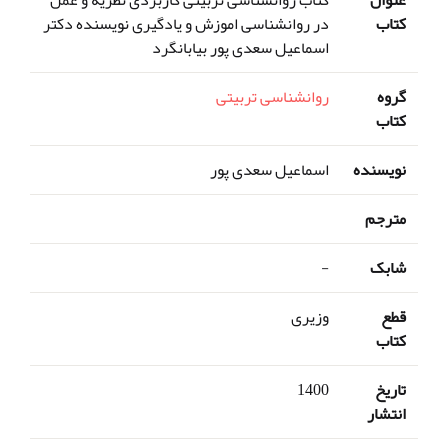
کتاب
در روانشناسی اموزش و یادگیری نویسنده دکتر
اسماعیل سعدی پور بیابانگرد
گروه
روانشناسی تربیتی
کتاب
نویسنده
اسماعیل سعدی پور
مترجم
شابک
-
قطع
وزیری
کتاب
تاریخ
1400
انتشار