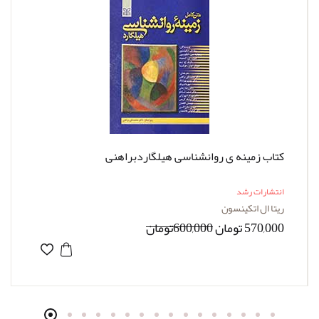
کتاب زمینه ی روانشناسی هیلگاردبراهنی
انتشارات رشد
ریتا ال اتکینسون
570,000 تومان
600,000تومان