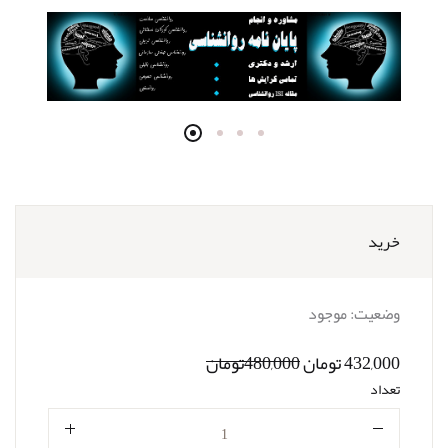
خرید
وضعیت:
موجود
432,000 تومان
480,000تومان
تعداد
تعداد