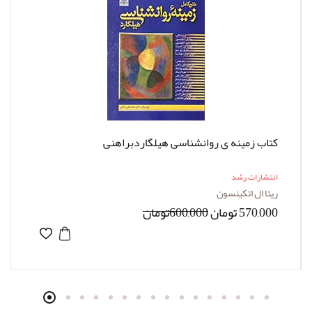
کتاب زمینه ی روانشناسی هیلگاردبراهنی
انتشارات رشد
ریتا ال اتکینسون
570,000 تومان
600,000تومان