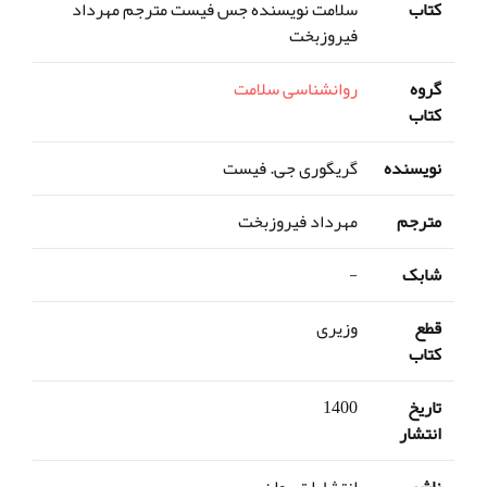
کتاب
سلامت نویسنده جس فیست مترجم مهرداد
فیروزبخت
گروه
روانشناسی سلامت
کتاب
نویسنده
گریگوری جی. فیست
مترجم
مهرداد فیروزبخت
شابک
-
قطع
وزیری
کتاب
تاریخ
1400
انتشار
ناشر
انتشارات روان