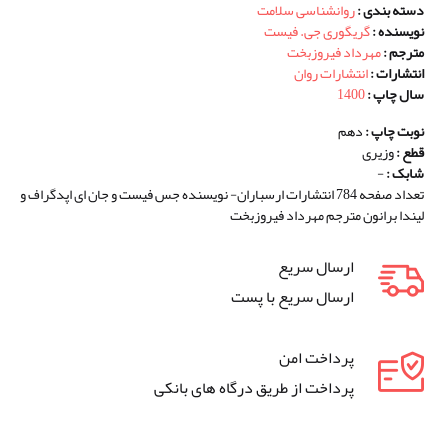
دسته بندی :
روانشناسی سلامت
نویسنده :
گریگوری جی. فیست
مترجم :
مهرداد فیروزبخت
انتشارات :
انتشارات روان
سال چاپ :
1400
نوبت چاپ :
دهم
قطع :
وزیری
شابک :
-
تعداد صفحه 784 انتشارات ارسباران- نویسنده جس فیست و جان ای اپدگراف و
لیندا برانون مترجم مهرداد فیروزبخت
ارسال سریع
ارسال سریع با پست
پرداخت امن
پرداخت از طریق درگاه های بانکی