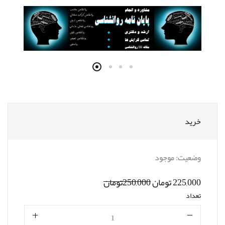
خرید
وضعیت:
موجود
225,000 تومان
250,000تومان
تعداد
تعداد