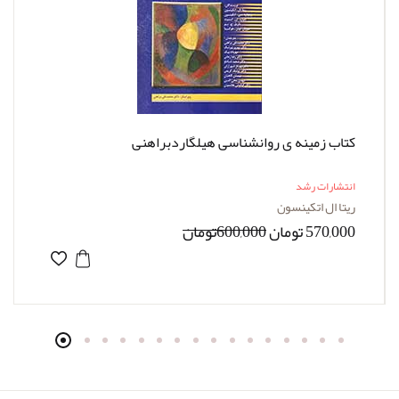
کتاب زمینه ی روانشناسی هیلگاردبراهنی
انتشارات رشد
ریتا ال اتکینسون
570,000 تومان
600,000تومان