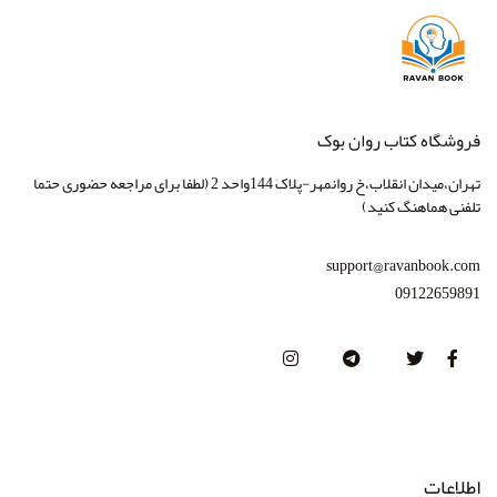
فروشگاه کتاب روان بوک
تهران،میدان انقلاب،خ روانمهر-پلاک 144واحد 2 (لطفا برای مراجعه حضوری حتما
تلفنی هماهنگ کنید)
support@ravanbook.com
09122659891
اطلاعات