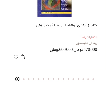
کتاب زمینه ی روانشناسی هیلگاردبراهنی
انتشارات رشد
ریتا ال اتکینسون
570,000 تومان
600,000تومان