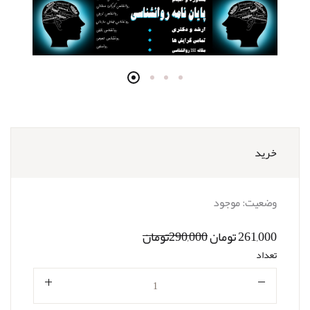
خرید
وضعیت:
موجود
261,000 تومان
290,000تومان
تعداد
تعداد