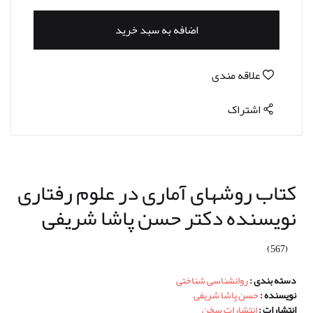
اضافه به سبد خرید
علاقه مندی
اشتراک
کتاب روشهای آماری در علوم رفتاری
نویسنده دکتر حسن پاشا شریفی
(567)
دسته بندی :
روانشناسی شناختی
نویسنده :
حسن پاشا شریفی
انتشارات :
انتشارات سخن