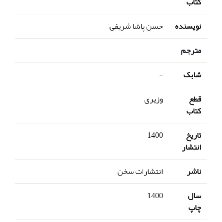
کتاب
نویسنده
حسن پاشا شریفی
مترجم
شابک
-
قطع
وزیری
کتاب
تاریخ
1400
انتشار
ناشر
انتشارات سخن
سال
1400
چاپ