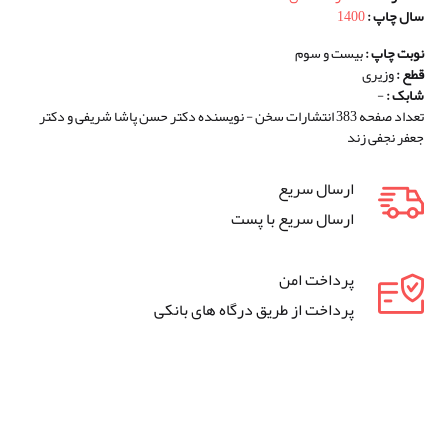
سال چاپ :
1400
نوبت چاپ :
بیست و سوم
قطع :
وزیری
شابک :
-
تعداد صفحه 383 انتشارات سخن - نویسنده دکتر حسن پاشا شریفی و دکتر
جعفر نجفی زند
ارسال سریع
ارسال سریع با پست
پرداخت امن
پرداخت از طریق درگاه های بانکی