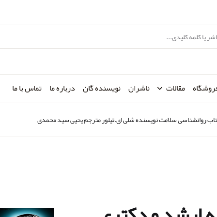
روشگاه
مقالات
ناشران
نویسنده گان
درباره ما
تماس با ما
اب روانشناسی سلامت نویسنده شلی ای.تیلور مترجم یحیی سید محمدی
مه ارشد و دکتری