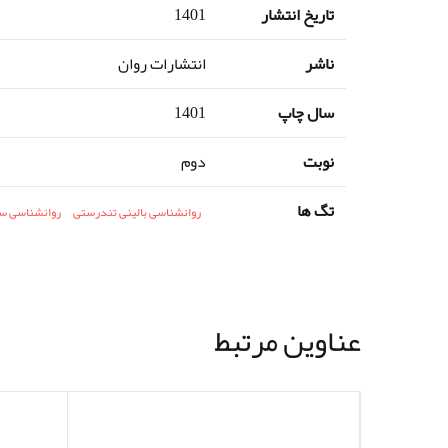
تاریخ انتشار
1401
ناشر
انتشارات روان
سال چاپ
1401
نوبت
دوم
تگ ها
روانشناسی بالینی تندرستی
روانشناسی س
عناوین مرتبط