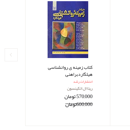
کتاب زمینه ی روانشناسی
هیلگاردبراهنی
انتشارات رشد
ریتا ال اتکینسون
570,000 تومان
600,000تومان