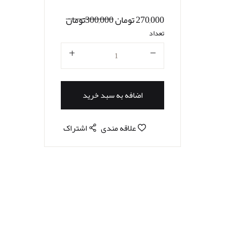
270,000 تومان
300,000تومان
تعداد
تعداد
اضافه به سبد خرید
علاقه مندی
اشتراک