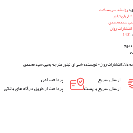
 :
روانشناسی سلامت
شلی ای تیلور
یی سیدمحمدی
انتشارات روان
:
1401
:
دوم
ی
 یحیی سید محمدی
ارسال سریع
پرداخت امن
ارسال سریع با پست
پرداخت از طریق درگاه های بانکی