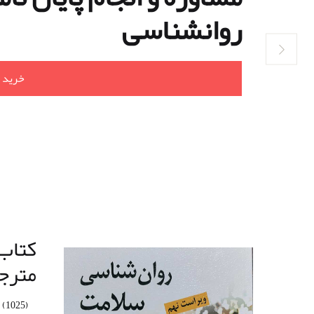
روانشناسی
خرید
کتاب
مترج
(1025)