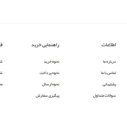
اطلاعات
راهنمایی خرید
قو
درباره ما
نحوه خرید
شر
تماس با ما
نحوه پرداخت
شک
پشتیبانی
نحوه ارسال
مح
سوالات متداول
پیگیری سفارش